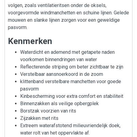
volgen, zoals ventilatieritsen onder de oksels,
voorgevormde windmanchetten en schuine lijnen. Gelede
mouwen en slanke lijnen zorgen voor een geweldige
pasvorm.
Kenmerken
Waterdicht en ademend met getapete naden
voorkomen binnendringen van water
Reflecterende striping om beter zichtbaar te zijn
Verstelbaar aansnoerkoord in de zoom
klittenband verstelbare manchetten voor goede
pasvorm
Kinbescherming voor extra comfort en stabiliteit
Binnenzakken als veilige opbergplek
Borstzak voorzien van rits
Zijzakken met rits
Extreem waterafstotend milieuvriendelijk doek,
water rolt van het oppervlakte af.