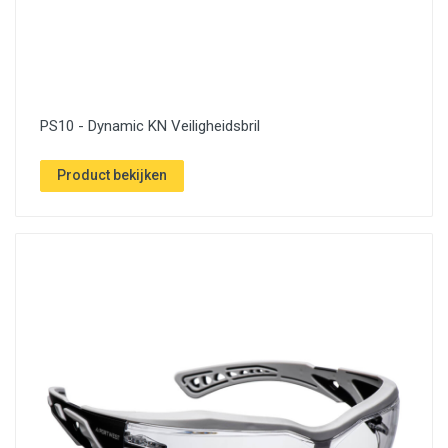
PS10 - Dynamic KN Veiligheidsbril
Product bekijken