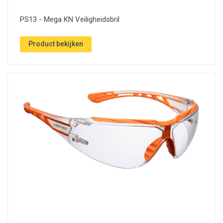
PS13 - Mega KN Veiligheidsbril
Product bekijken