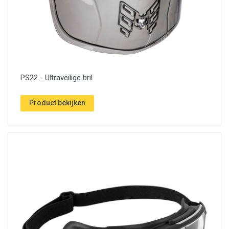
PS22 - Ultraveilige bril
Product bekijken