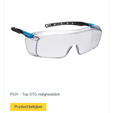
PS31 - Top OTG veiligheidsbril
Product bekijken