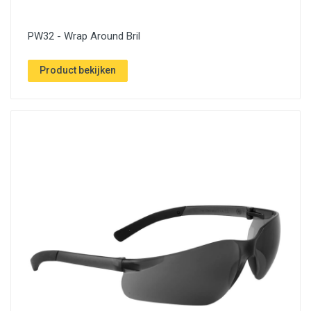
PW32 - Wrap Around Bril
Product bekijken