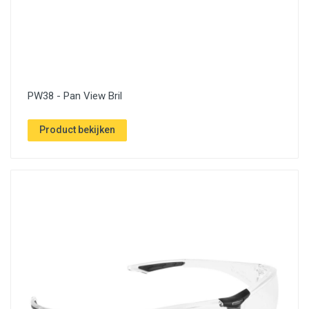
PW38 - Pan View Bril
Product bekijken