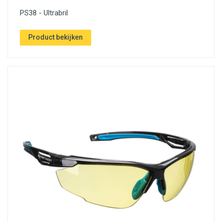
PS38 - Ultrabril
Product bekijken