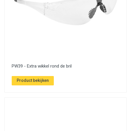
PW39 - Extra wikkel rond de bril
Product bekijken