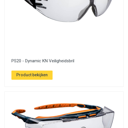
PS20 - Dynamic KN Veiligheidsbril
Product bekijken