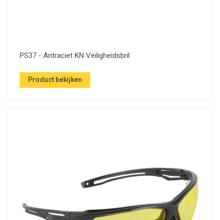
PS37 - Antraciet KN Veiligheidsbril
Product bekijken