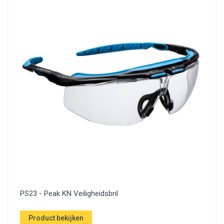
PS23 - Peak KN Veiligheidsbril
Product bekijken