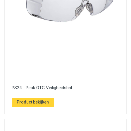
PS24 - Peak OTG Veiligheidsbril
Product bekijken