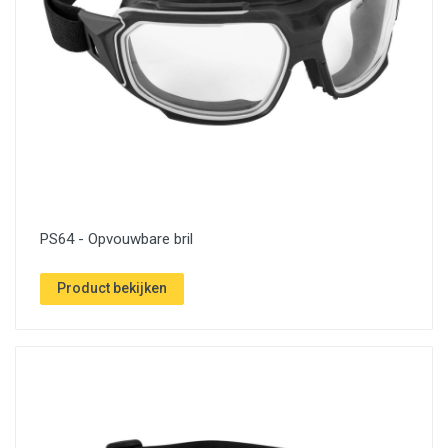
PS64 - Opvouwbare bril
Product bekijken