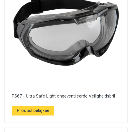
PS67 - Ultra Safe Light ongeventileerde Veiligheidsbril
Product bekijken