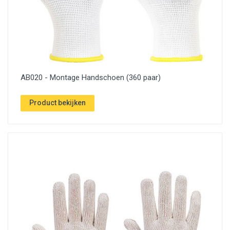
AB020 - Montage Handschoen (360 paar)
Product bekijken