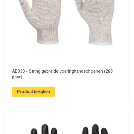
AB030 - String gebreide voeringhandschoenen (288
paar)
Product bekijken