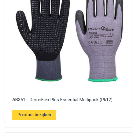
AB351 - DermiFlex Plus Essential Multipack (Pk12)
Product bekijken