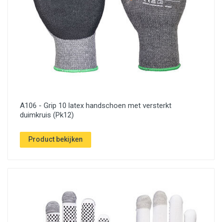
A106 - Grip 10 latex handschoen met versterkt
duimkruis (Pk12)
Product bekijken