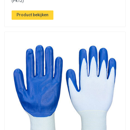
(Pk12)
Product bekijken