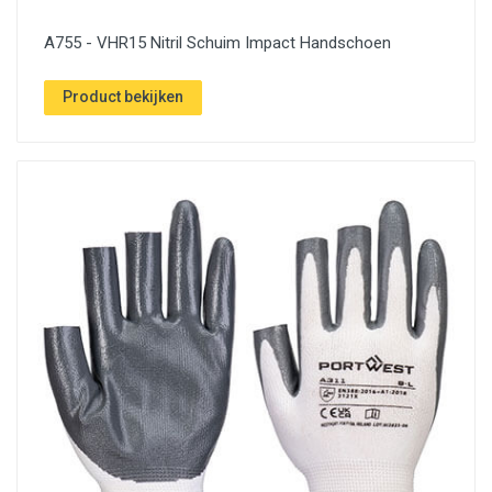
A755 - VHR15 Nitril Schuim Impact Handschoen
Product bekijken