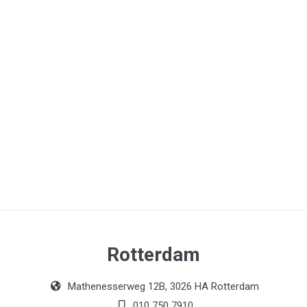
Rotterdam
Mathenesserweg 12B, 3026 HA Rotterdam
010 750 7910