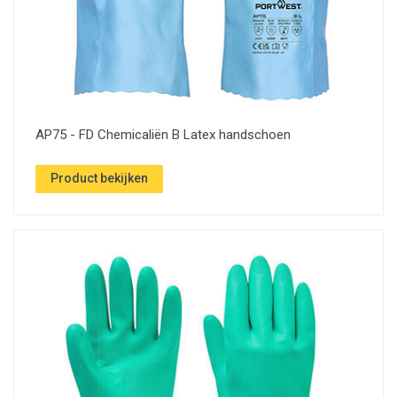
AP75 - FD Chemicaliën B Latex handschoen
Product bekijken