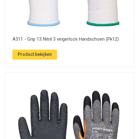
A311 - Grip 13 Nitril 3 vingerloze Handschoen (Pk12)
Product bekijken