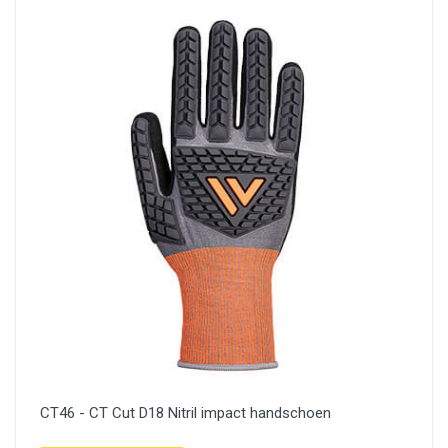
CT46 - CT Cut D18 Nitril impact handschoen