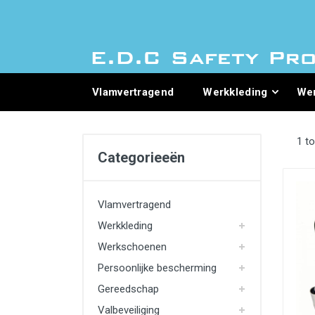
Vlamvertragend
Werkkleding
We
1 to
Categorieeën
Vlamvertragend
Werkkleding
Werkschoenen
Persoonlijke bescherming
Gereedschap
Valbeveiliging