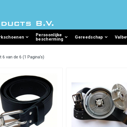
Persoonlijke
rkschoenen
Gereedschap
Valbe
bescherming
t 6 van de 6 (1 Pagina's)