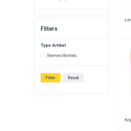
Le
Filters
Type Artikel
Riemen/Bretels
Filter
Reset
Kri