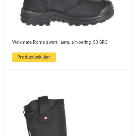
Walkmate Rome zwart, laars, airvoering, S3 SRC
Product bekijken