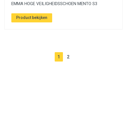
EMMA HOGE VEILIGHEIDSSCHOEN MENTO S3
Product bekijken
(current)
(current)
1
2