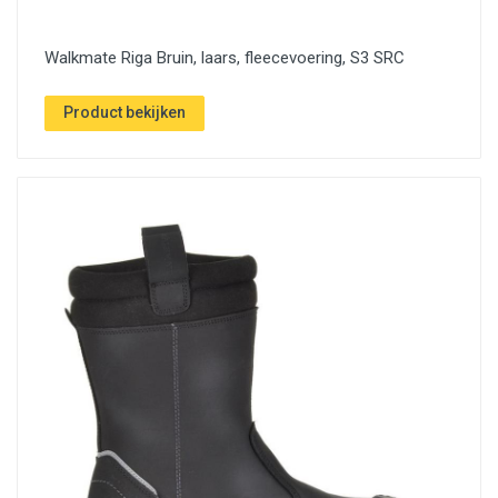
Walkmate Riga Bruin, laars, fleecevoering, S3 SRC
Product bekijken