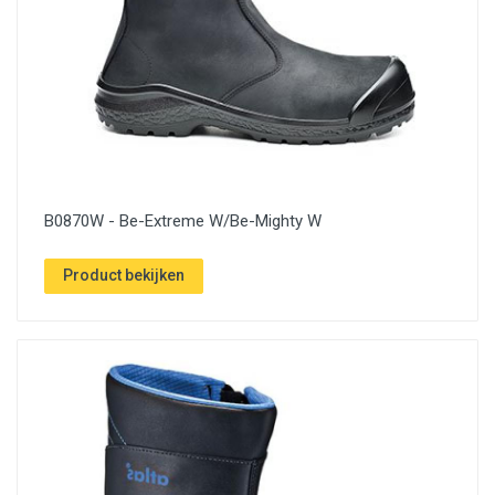
B0870W - Be-Extreme W/Be-Mighty W
Product bekijken