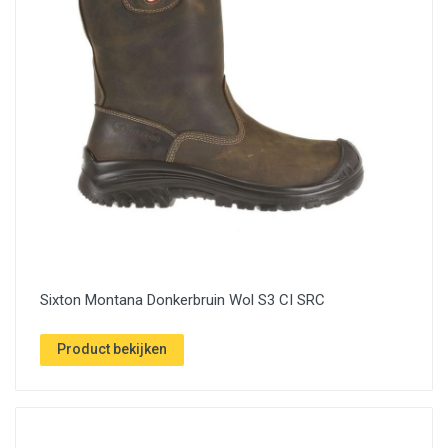
Sixton Montana Donkerbruin Wol S3 CI SRC
Product bekijken