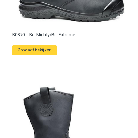
B0870 - Be-Mighty/Be-Extreme
Product bekijken