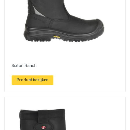
Sixton Ranch
Product bekijken