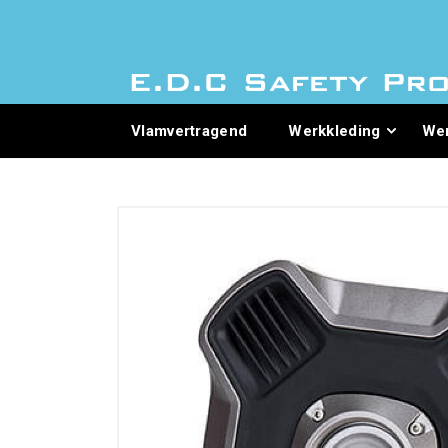
Vlamvertragend
Werkkleding
We