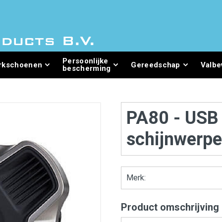
Persoonlijke
rkschoenen
Gereedschap
Valbe
bescherming
PA80 - USB
schijnwerpe
Merk:
Product omschrijving