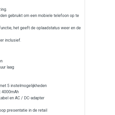
ing.
den gebruikt om een mobiele telefoon op te
functie, het geeft de oplaadstatus weer en de
 inclusief.
en
 uur laag
 met 5 instelmogelijkheden
it 4000mAh
kabel en AC / DC-adapter
op presentatie in de retail