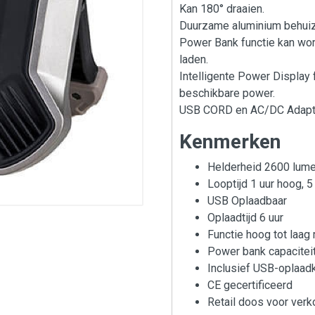
Kan 180° draaien.
Duurzame aluminium behuiz
Power Bank functie kan wor
laden.
Intelligente Power Display 
beschikbare power.
USB CORD en AC/DC Adapter
Kenmerken
Helderheid 2600 lum
Looptijd 1 uur hoog, 5
USB Oplaadbaar
Oplaadtijd 6 uur
Functie hoog tot laag
Power bank capacite
Inclusief USB-oplaad
CE gecertificeerd
Retail doos voor verko