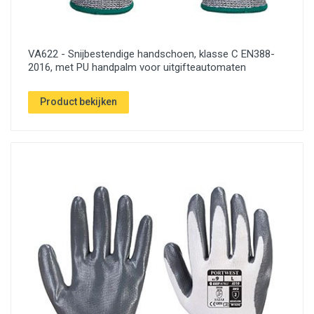
VA622 - Snijbestendige handschoen, klasse C EN388-
2016, met PU handpalm voor uitgifteautomaten
Product bekijken