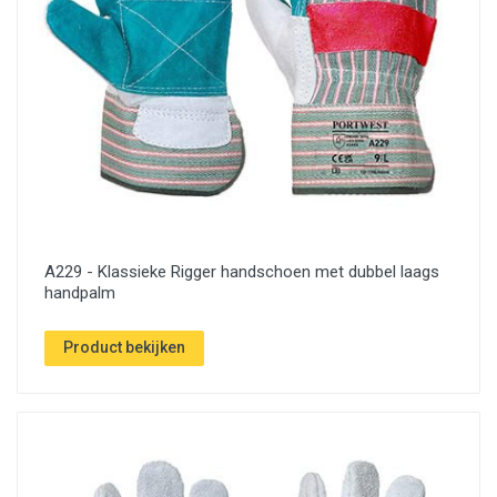
A229 - Klassieke Rigger handschoen met dubbel laags
handpalm
Product bekijken