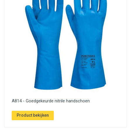
A814 - Goedgekeurde nitrile handschoen
Product bekijken