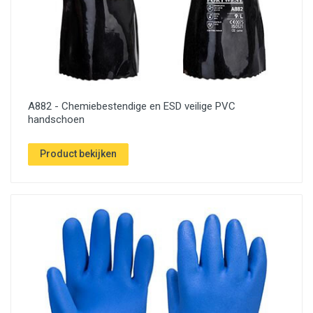
A882 - Chemiebestendige en ESD veilige PVC
handschoen
Product bekijken