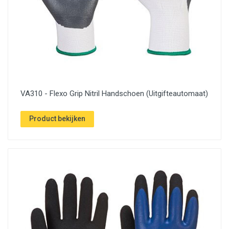
VA310 - Flexo Grip Nitril Handschoen (Uitgifteautomaat)
Product bekijken