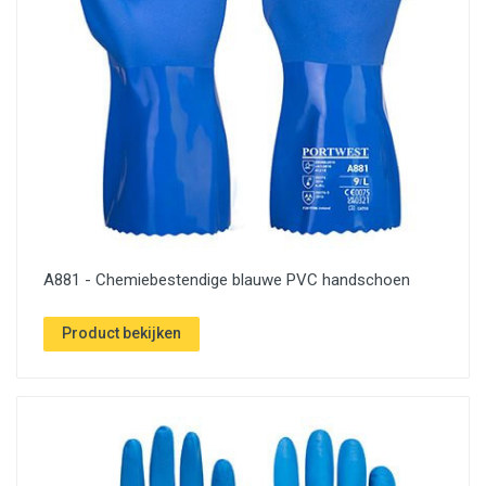
A881 - Chemiebestendige blauwe PVC handschoen
Product bekijken