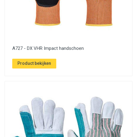
A727 - DX VHR Impact handschoen
Product bekijken