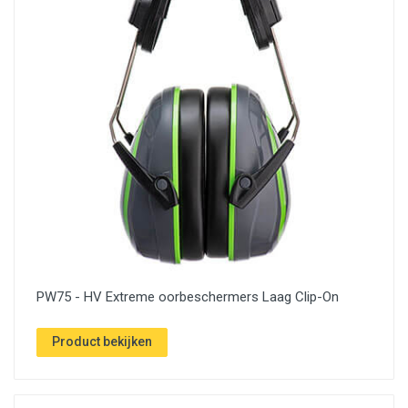
PW75 - HV Extreme oorbeschermers Laag Clip-On
Product bekijken