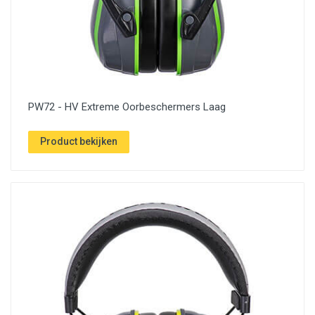
PW72 - HV Extreme Oorbeschermers Laag
Product bekijken