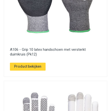
A106 - Grip 10 latex handschoen met versterkt
duimkruis (Pk12)
Product bekijken