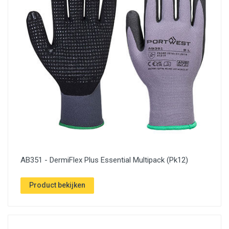
AB351 - DermiFlex Plus Essential Multipack (Pk12)
Product bekijken