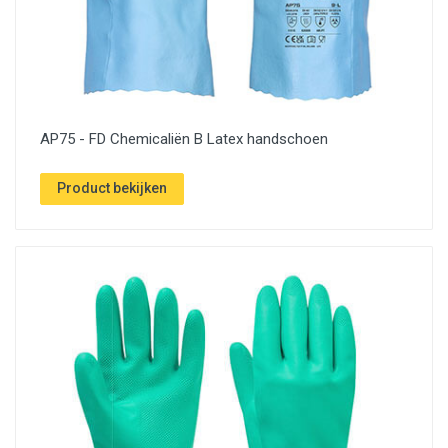
AP75 - FD Chemicaliën B Latex handschoen
Product bekijken