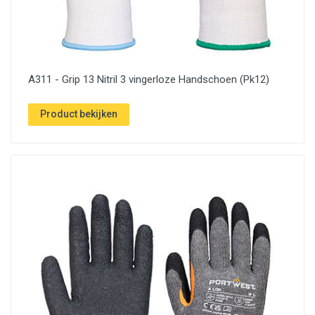
A311 - Grip 13 Nitril 3 vingerloze Handschoen (Pk12)
Product bekijken