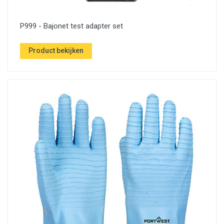
P999 - Bajonet test adapter set
Product bekijken