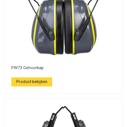
PW73 Gehoorkap
Product bekijken