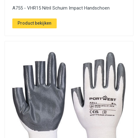
A755 - VHR15 Nitril Schuim Impact Handschoen
Product bekijken