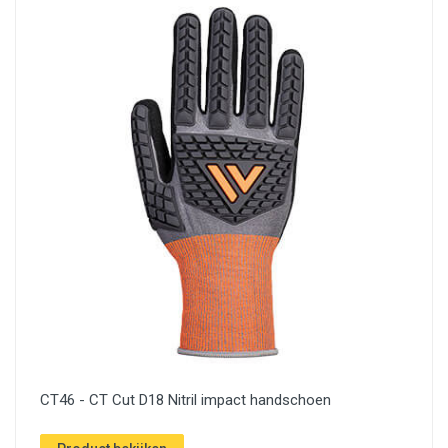
CT46 - CT Cut D18 Nitril impact handschoen